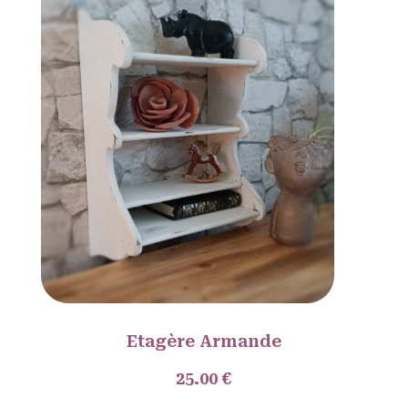
Etagère Armande
25.00 €