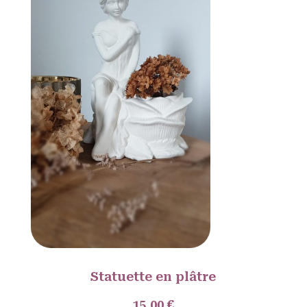
Statuette en plâtre
15.00 €