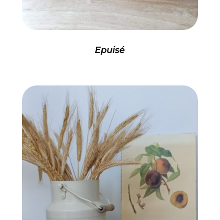
Epuisé