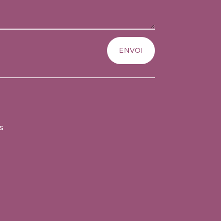
ENVOI
s