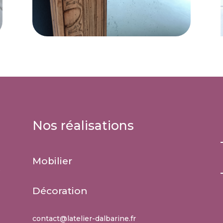
Nos réalisations
Mobilier
e
Décoration
contact@latelier-dalbarine.fr