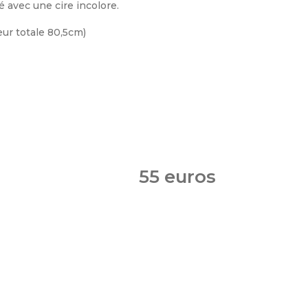
ré avec une cire incolore.
eur totale 80,5cm)
55 euros