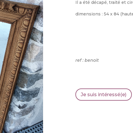
Il a été décapé, traité et ci
dimensions : 54 x 84 (haut
ref : benoit
Je suis intéressé(e)