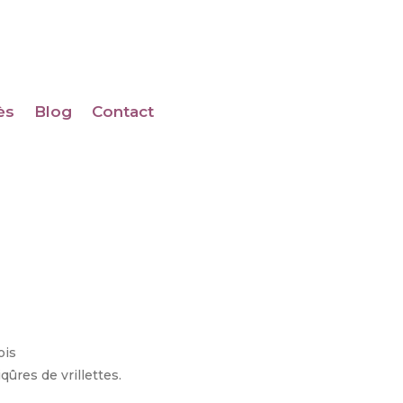
ès
Blog
Contact
ois
qûres de vrillettes.