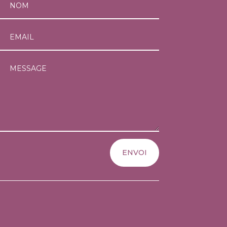
ENVOI