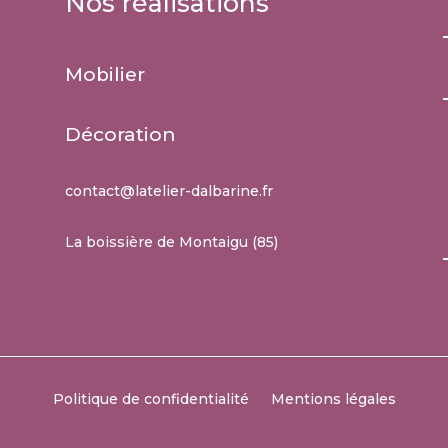
Nos réalisations
Mobilier
e
Décoration
contact@latelier-dalbarine.fr
La boissière de Montaigu (85)
Politique de confidentialité
Mentions légales