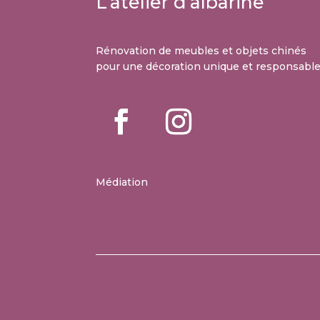
L’atelier d’albarine
Rénovation de meubles et objets chinés
pour une décoration unique et responsabl
Médiation