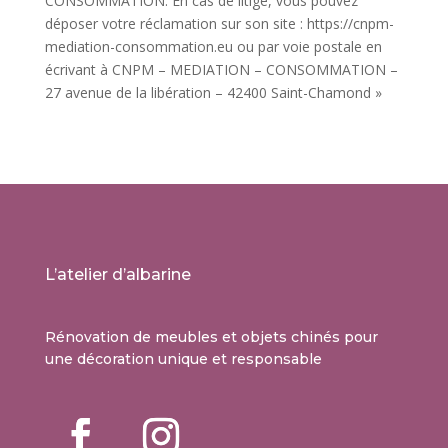
CONSOMMATION. En cas de litige, vous pouvez
déposer votre réclamation sur son site : https://cnpm-
mediation-consommation.eu ou par voie postale en
écrivant à CNPM – MEDIATION – CONSOMMATION –
27 avenue de la libération – 42400 Saint-Chamond »
L’atelier d’albarine
Rénovation de meubles et objets chinés pour
une décoration unique et responsable