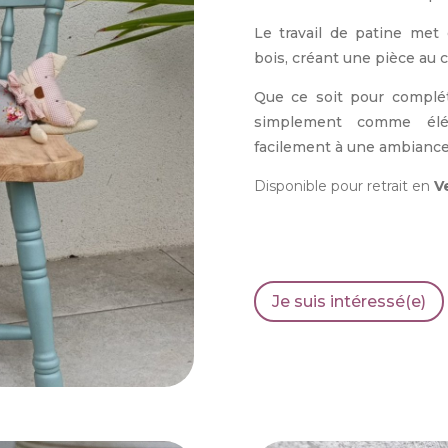
Le travail de patine met 
bois, créant une pièce au c
Que ce soit pour complét
simplement comme élém
facilement à une ambianc
Disponible pour retrait en
V
Je suis intéressé(e)