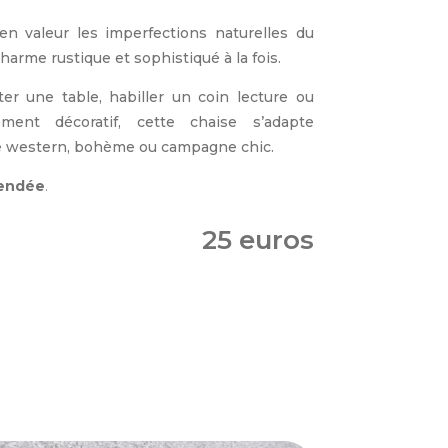
en valeur les imperfections naturelles du
harme rustique et sophistiqué à la fois.
er une table, habiller un coin lecture ou
ent décoratif, cette chaise s’adapte
e western, bohème ou campagne chic.
endée
.
25 euros