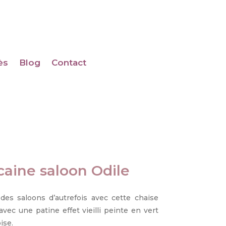
ès
Blog
Contact
caine saloon Odile
des saloons d’autrefois avec cette chaise
avec une patine effet vieilli peinte en vert
ise.