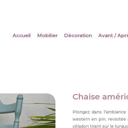
Accueil
Mobilier
Décoration
Avant / Apr
Chaise améri
Plongez dans l’ambiance 
western en pin, revisitée 
céladon tirant sur le turquo