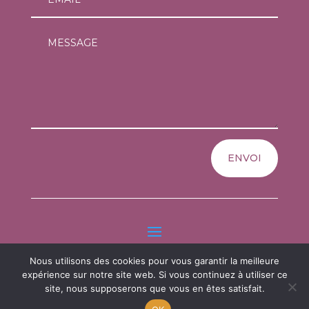
ENVOI
Nous utilisons des cookies pour vous garantir la meilleure
Copyright © 2026 L'atelier d'albarine tous droits réservés
expérience sur notre site web. Si vous continuez à utiliser ce
site, nous supposerons que vous en êtes satisfait.