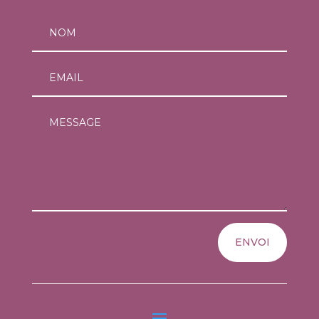
ENVOI