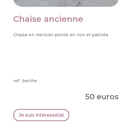
Chaise ancienne
Chaise en merisier peinte en noir et patinée
ref : berthe
50 euros
Je suis intéressé(e)