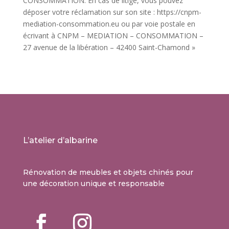
CONSOMMATION. En cas de litige, vous pouvez
déposer votre réclamation sur son site : https://cnpm-
mediation-consommation.eu ou par voie postale en
écrivant à CNPM – MEDIATION – CONSOMMATION –
27 avenue de la libération – 42400 Saint-Chamond »
L’atelier d’albarine
Rénovation de meubles et objets chinés pour
une décoration unique et responsable