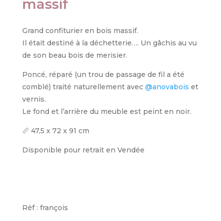
massif
Grand confiturier en bois massif.
Il était destiné à la déchetterie…. Un gâchis au vu
de son beau bois de merisier.
Poncé, réparé (un trou de passage de fil a été
comblé) traité naturellement avec
@anovabois
et
vernis.
Le fond et l’arrière du meuble est peint en noir.
📏 47,5 x 72 x 91 cm
Disponible pour retrait en Vendée
Réf : françois